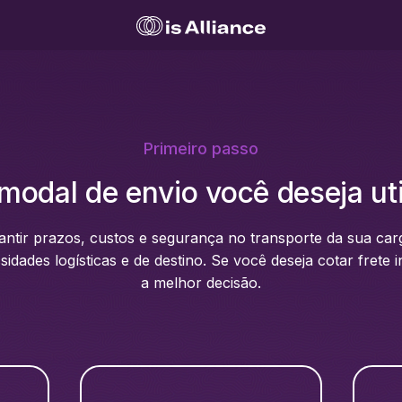
Primeiro passo
modal de envio você deseja uti
rantir prazos, custos e segurança no transporte da sua ca
dades logísticas e de destino. Se você deseja cotar frete in
a melhor decisão.