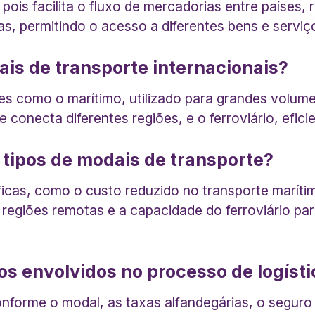
 pois facilita o fluxo de mercadorias entre países
s, permitindo o acesso a diferentes bens e servi
ais de transporte internacionais?
s como o marítimo, utilizado para grandes volume
e conecta diferentes regiões, e o ferroviário, efi
 tipos de modais de transporte?
cas, como o custo reduzido no transporte maríti
ra regiões remotas e a capacidade do ferroviário p
os envolvidos no processo de logísti
conforme o modal, as taxas alfandegárias, o segur