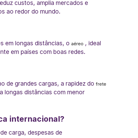
, reduz custos, amplia mercados e
ços ao redor do mundo.
s em longas distâncias, o
, ideal
aéreo
ciente em países com boas redes.
mo de grandes cargas, a rapidez do
frete
ara longas distâncias com menor
ca internacional?
o de carga, despesas de