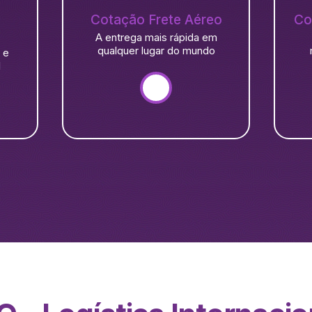
Cotação Frete Aéreo
Co
A entrega mais rápida em
qualquer lugar do mundo
 e
l