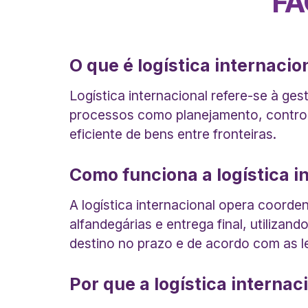
FA
O que é logística internaci
Logística internacional refere-se à g
processos como planejamento, control
eficiente de bens entre fronteiras.
Como funciona a logística i
A logística internacional opera coord
alfandegárias e entrega final, utiliz
destino no prazo e de acordo com as le
Por que a logística internac