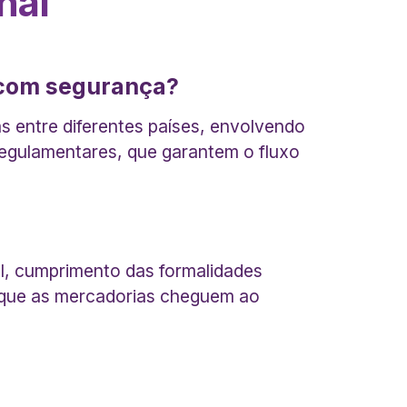
nal
l com segurança?
s entre diferentes países, envolvendo
egulamentares, que garantem o fluxo
l, cumprimento das formalidades
ar que as mercadorias cheguem ao