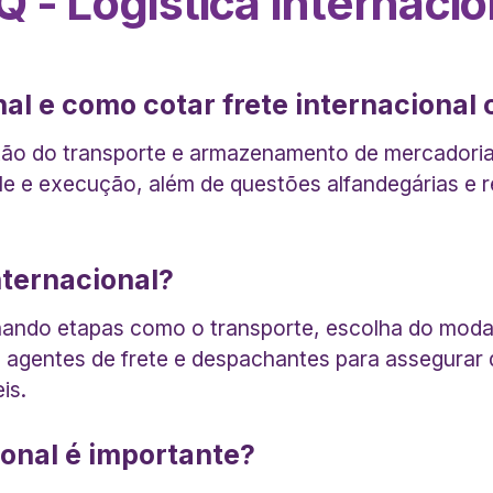
Q - Logística Internacio
onal e como cotar frete internaciona
estão do transporte e armazenamento de mercadoria
e e execução, além de questões alfandegárias e r
nternacional?
enando etapas como o transporte, escolha do moda
ando agentes de frete e despachantes para assegur
is.
ional é importante?