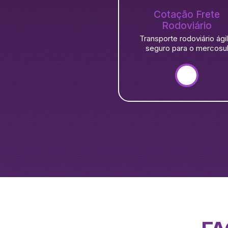
Cotação Frete
Rodoviário
Transporte rodoviário ágil
seguro para o mercosu